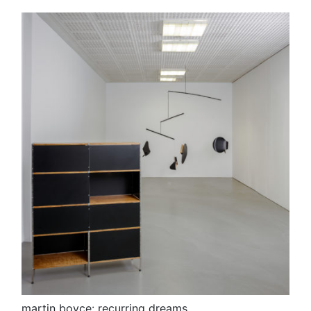
martin boyce: recurring dreams,