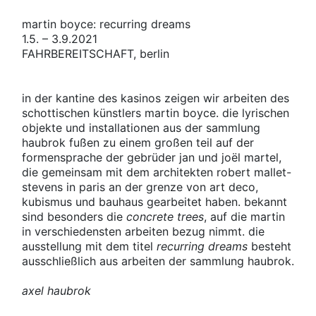
martin boyce: recurring dreams
1.5. – 3.9.2021
FAHRBEREITSCHAFT
, berlin
in der kantine des kasinos zeigen wir arbeiten des
schottischen künstlers martin boyce. die lyrischen
objekte und installationen aus der sammlung
haubrok fußen zu einem großen teil auf der
formensprache der gebrüder jan und joël martel,
die gemeinsam mit dem architekten robert mallet-
stevens in paris an der grenze von art deco,
kubismus und bauhaus gearbeitet haben. bekannt
sind besonders die
concrete trees
, auf die martin
in verschiedensten arbeiten bezug nimmt. die
ausstellung mit dem titel
recurring dreams
besteht
ausschließlich aus arbeiten der sammlung haubrok.
axel haubrok