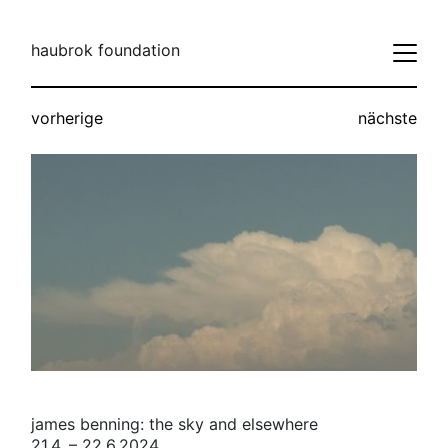
haubrok foundation
vorherige
nächste
james benning: the sky and elsewhere
21.4. – 22.6.2024