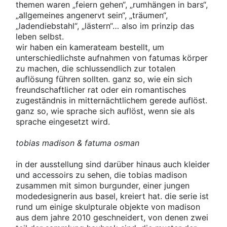
themen waren „feiern gehen“, „rumhängen in bars“,
„allgemeines angenervt sein“, „träumen“,
„ladendiebstahl“, „lästern“… also im prinzip das
leben selbst.
wir haben ein kamerateam bestellt, um
unterschiedlichste aufnahmen von fatumas körper
zu machen, die schlussendlich zur totalen
auflösung führen sollten. ganz so, wie ein sich
freundschaftlicher rat oder ein romantisches
zugeständnis in mitternächtlichem gerede auflöst.
ganz so, wie sprache sich auflöst, wenn sie als
sprache eingesetzt wird.
tobias madison & fatuma osman
in der ausstellung sind darüber hinaus auch kleider
und accessoirs zu sehen, die tobias madison
zusammen mit simon burgunder, einer jungen
modedesignerin aus basel, kreiert hat. die serie ist
rund um einige skulpturale objekte von madison
aus dem jahre 2010 geschneidert, von denen zwei