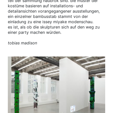
teil der sammlung haubrok sind. die muster der
kostüme basieren auf installations- und
detailansichten vorangegangener ausstellungen,
ein einzelner bambusstab stammt von der
einladung zu eine issey miyake modenschau.
es ist, als ob die skulpturen sich auf den weg zu
einer party machen würden.
tobias madison